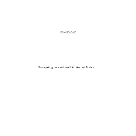
QUẢNG CÁO
Xóa quảng cáo và hơn thế nữa với Turbo