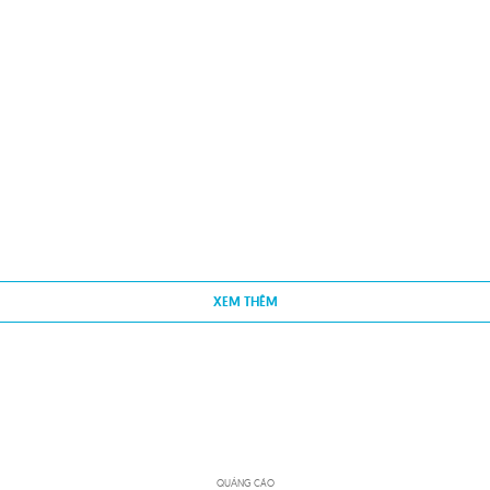
XEM THÊM
QUẢNG CÁO