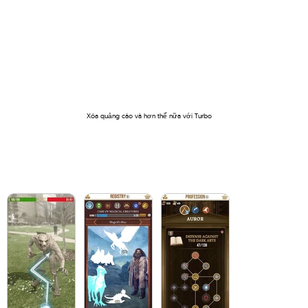
Xóa quảng cáo và hơn thế nữa với Turbo