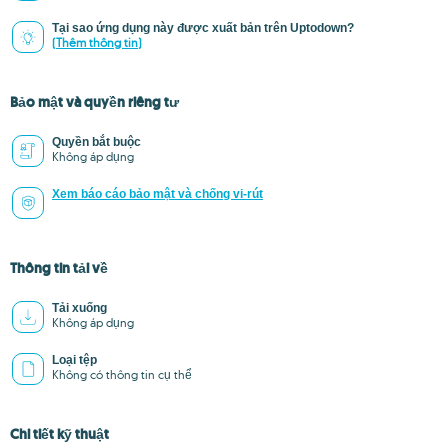
Tại sao ứng dụng này được xuất bản trên Uptodown?
(Thêm thông tin)
Bảo mật và quyền riêng tư
Quyền bắt buộc
Không áp dụng
Xem báo cáo bảo mật và chống vi-rút
Thông tin tải về
Tải xuống
Không áp dụng
Loại tệp
Không có thông tin cụ thể
Chi tiết kỹ thuật