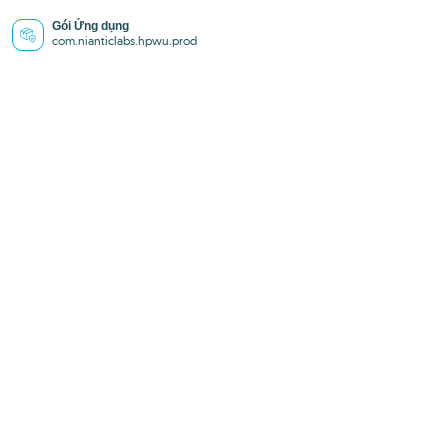
Gói Ứng dụng
com.nianticlabs.hpwu.prod